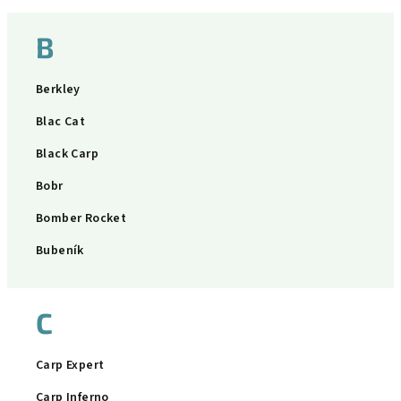
B
Berkley
Blac Cat
Black Carp
Bobr
Bomber Rocket
Bubeník
C
Carp Expert
Carp Inferno