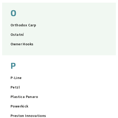
O
Orthodox Carp
Ostatní
Owner Hooks
P
P-Line
Petzl
Plastica Panaro
Powerkick
Preston Innovations