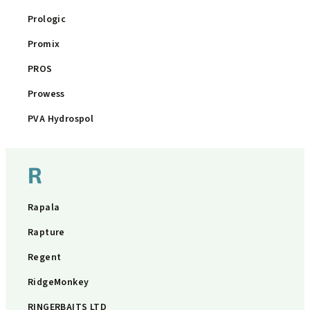
Prologic
Promix
PROS
Prowess
PVA Hydrospol
R
Rapala
Rapture
Regent
RidgeMonkey
RINGERBAITS LTD