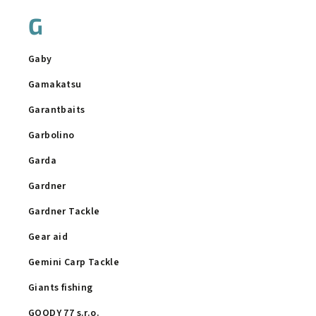
G
Gaby
Gamakatsu
Garantbaits
Garbolino
Garda
Gardner
Gardner Tackle
Gear aid
Gemini Carp Tackle
Giants fishing
GOODY 77 s.r.o.