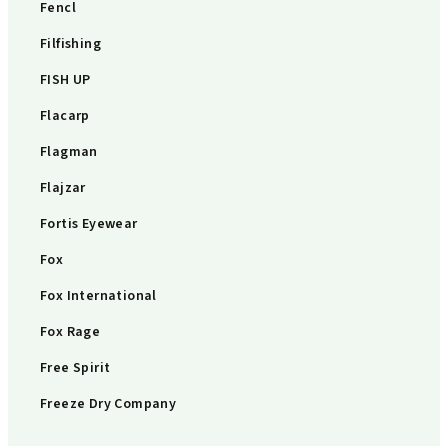
Fencl
Filfishing
FISH UP
Flacarp
Flagman
Flajzar
Fortis Eyewear
Fox
Fox International
Fox Rage
Free Spirit
Freeze Dry Company