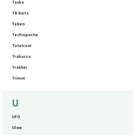
Taska
TB Baits
Teben
Technipeche
Totalcool
Trabucco
Trakker
Trimm
U
UFO
Ulow