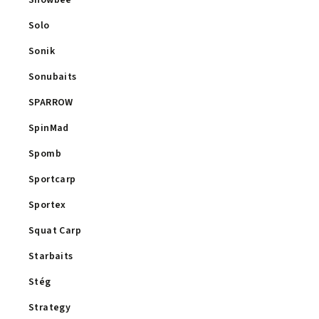
Snowbee
Solo
Sonik
Sonubaits
SPARROW
SpinMad
Spomb
Sportcarp
Sportex
Squat Carp
Starbaits
Stég
Strategy