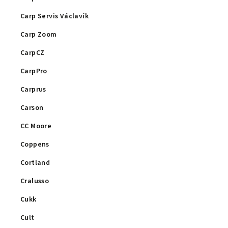
Carp Servis Václavík
Carp Zoom
CarpCZ
CarpPro
Carprus
Carson
CC Moore
Coppens
Cortland
Cralusso
Cukk
Cult