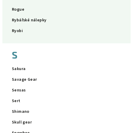
Rogue
Rybářské nálepky
Ryobi
S
Sakura
Savage Gear
Sensas
Sert
Shimano
Skull gear