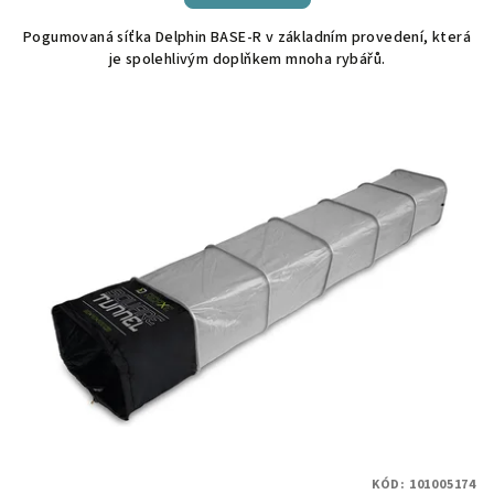
Pogumovaná síťka Delphin BASE-R v základním provedení, která
je spolehlivým doplňkem mnoha rybářů.
KÓD:
101005174