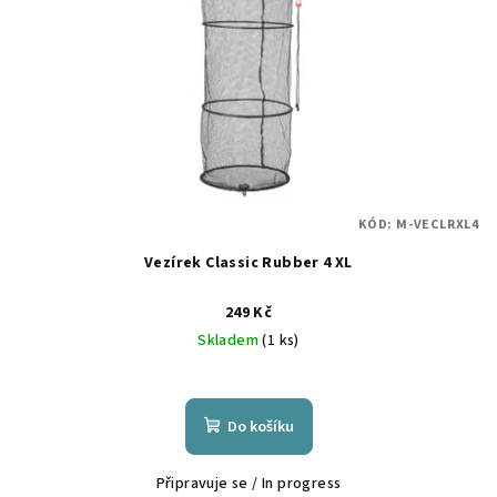
KÓD:
M-VECLRXL4
Vezírek Classic Rubber 4 XL
249 Kč
Skladem
(1 ks)
Do košíku
Připravuje se / In progress