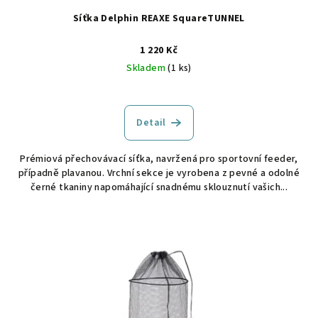
Síťka Delphin REAXE SquareTUNNEL
1 220 Kč
Skladem
(1 ks)
Detail
Prémiová přechovávací síťka, navržená pro sportovní feeder,
případně plavanou. Vrchní sekce je vyrobena z pevné a odolné
černé tkaniny napomáhající snadnému sklouznutí vašich...