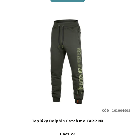
KÓD:
101004908
Tepláky Delphin Catch me CARP NX
1 007 Kč