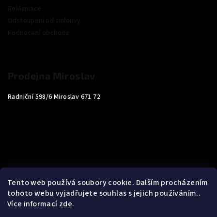
Reklamace
Odstoupení od smlouvy
Hodnocení obchodu
Prodejna Miroslav
Radniční 598/6 Miroslav 671 72
Tento web používá soubory cookie. Dalším procházením
tohoto webu vyjadřujete souhlas s jejich používáním..
Více informací
zde
.