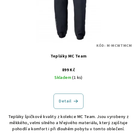
KÓD:
M-MCWTMCM
Tepláky MC Team
899 Kč
Skladem
(1 ks)
Detail
Tepláky špičkové kvality z kolekce MC Team. Jsou vyrobeny z
měkkého, velmi silného a hřejivého materiálu, který zajištuje
pohodlí a komfort i při dlouhém pobytu v tomto oblečení.