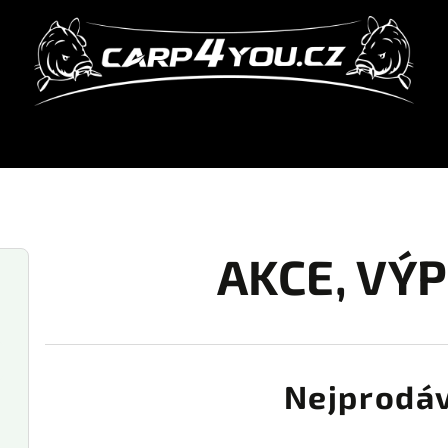
AKCE, VÝ
Nejprodáv