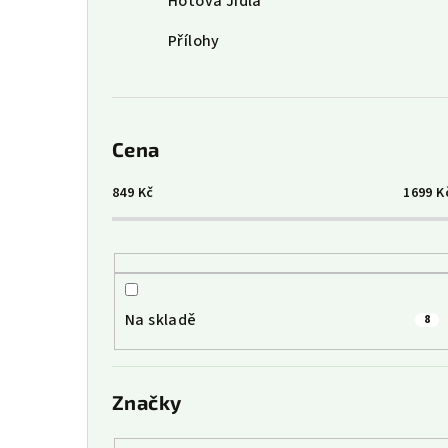
Hotová Jídla
Přílohy
Cena
849
Kč
1699
K
Na skladě
8
Značky