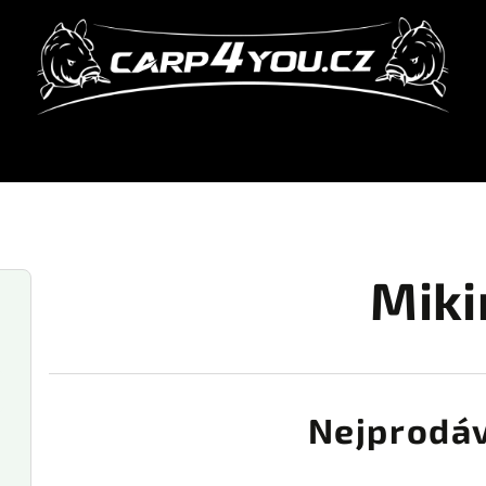
Miki
Nejprodáv