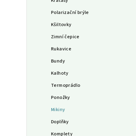
Kraťasy
Polarizační brýle
Kšiltovky
Zimní čepice
Rukavice
Bundy
Kalhoty
Termoprádlo
Ponožky
Mikiny
Doplňky
Komplety