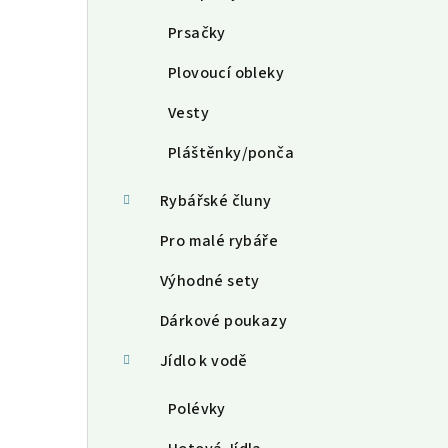
Prsačky
Plovoucí obleky
Vesty
Pláštěnky/ponča
Rybářské čluny
Pro malé rybáře
Výhodné sety
Dárkové poukazy
Jídlo k vodě
Polévky