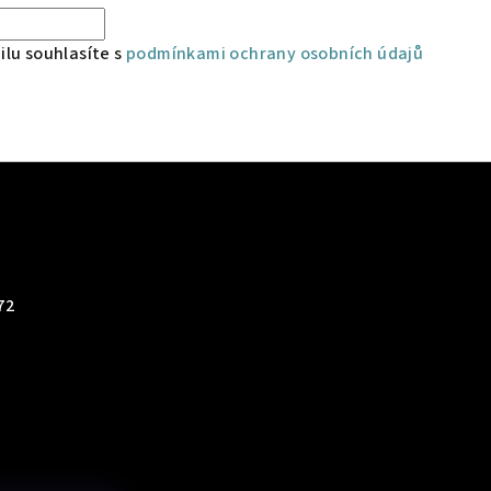
lu souhlasíte s
podmínkami ochrany osobních údajů
72