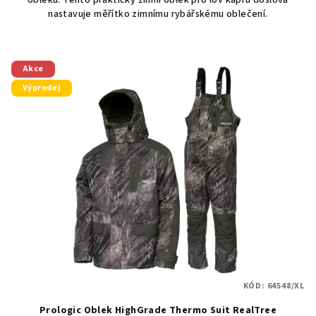
nastavuje měřítko zimnímu rybářskému oblečení.
Akce
Výprodej
KÓD:
64548/XL
Prologic Oblek HighGrade Thermo Suit RealTree