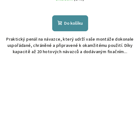
Do košíku
Praktický penál na návazce, který udrží vaše montáže dokonale
uspořádané, chráněné a připravené k okamžitému použití. Díky
kapacitě až 20 hotových návazců a dodávaným fixačním...