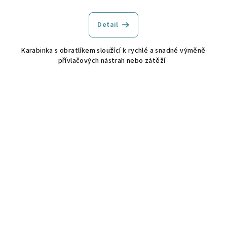
Detail
Karabinka s obratlíkem sloužící k rychlé a snadné výměně
přívlačových nástrah nebo zátěží