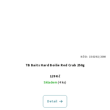
KÓD:
150292/20M
TB Baits Hard Boilie Red Crab 250g
129 Kč
Skladem
(4 ks)
Detail