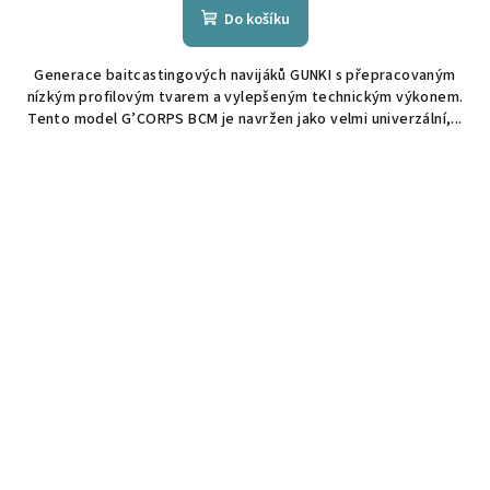
Do košíku
Generace baitcastingových navijáků GUNKI s přepracovaným
nízkým profilovým tvarem a vylepšeným technickým výkonem.
Tento model G’CORPS BCM je navržen jako velmi univerzální,...