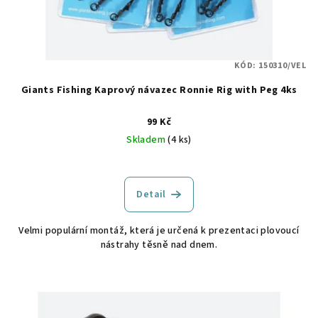
KÓD:
150310/VEL
Giants Fishing Kaprový návazec Ronnie Rig with Peg 4ks
99 Kč
Skladem
(4 ks)
Detail
Velmi populární montáž, která je určená k prezentaci plovoucí
nástrahy těsně nad dnem.