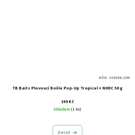
KÓD:
150298/12M
TB Baits Plovoucí Boilie Pop-Up Tropical + NHDC 50 g
199 Kč
Skladem
(1 ks)
Detail