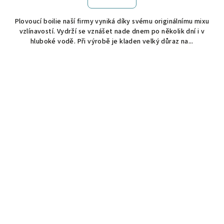
Plovoucí boilie naší firmy vyniká díky svému originálnímu mixu
vzlínavostí. Vydrží se vznášet nade dnem po několik dní i v
hluboké vodě. Při výrobě je kladen velký důraz na...