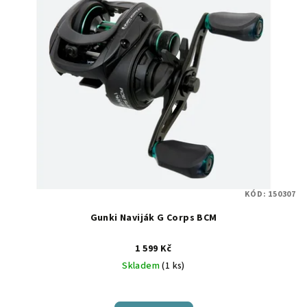
KÓD:
150307
Gunki Naviják G Corps BCM
1 599 Kč
Skladem
(1 ks)