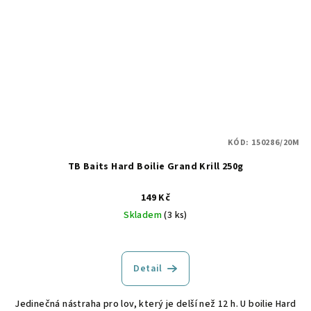
KÓD:
150286/20M
TB Baits Hard Boilie Grand Krill 250g
149 Kč
Skladem
(3 ks)
Detail
Jedinečná nástraha pro lov, který je delší než 12 h. U boilie Hard