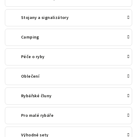
Stojany a signalizátory
Camping
Péče o ryby
Oblečení
Rybářské čluny
Pro malé rybáře
Výhodné sety