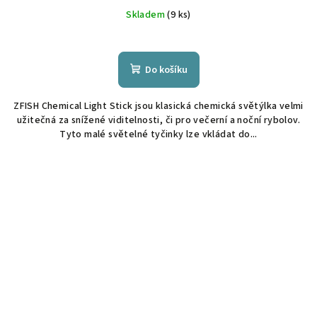
Skladem
(9 ks)
Do košíku
ZFISH Chemical Light Stick jsou klasická chemická světýlka velmi
užitečná za snížené viditelnosti, či pro večerní a noční rybolov.
Tyto malé světelné tyčinky lze vkládat do...