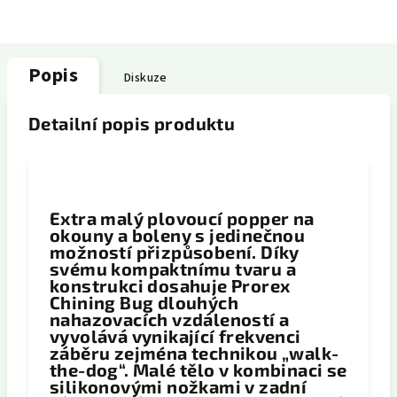
Popis
Diskuze
Detailní popis produktu
Extra malý plovoucí popper na
okouny a boleny s jedinečnou
možností přizpůsobení. Díky
svému kompaktnímu tvaru a
konstrukci dosahuje Prorex
Chining Bug dlouhých
nahazovacích vzdáleností a
vyvolává vynikající frekvenci
záběru zejména technikou „walk-
the-dog“. Malé tělo v kombinaci se
silikonovými nožkami v zadní