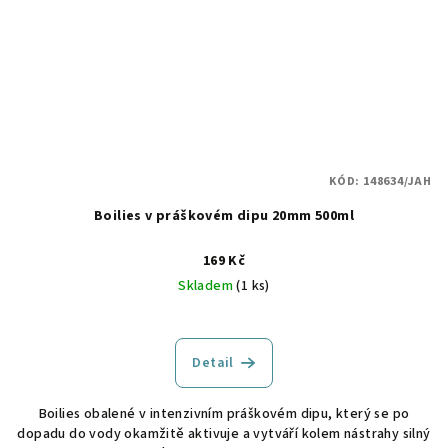
KÓD:
148634/JAH
Boilies v práškovém dipu 20mm 500ml
169 Kč
Skladem
(1 ks)
Detail
Boilies obalené v intenzivním práškovém dipu, který se po
dopadu do vody okamžitě aktivuje a vytváří kolem nástrahy silný