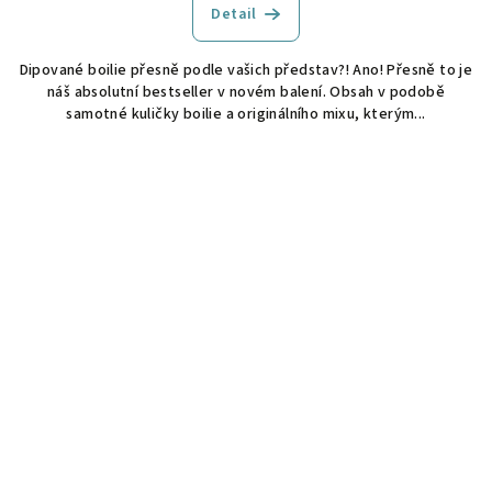
Detail
Dipované boilie přesně podle vašich představ?! Ano! Přesně to je
náš absolutní bestseller v novém balení. Obsah v podobě
samotné kuličky boilie a originálního mixu, kterým...