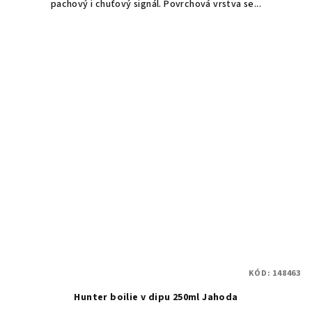
pachový i chuťový signál. Povrchová vrstva se...
KÓD:
148463
Hunter boilie v dipu 250ml Jahoda