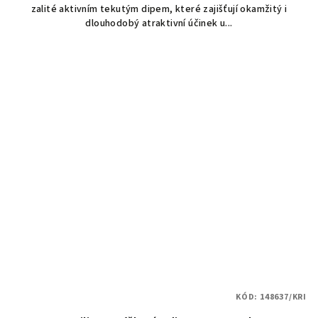
zalité aktivním tekutým dipem, které zajišťují okamžitý i
dlouhodobý atraktivní účinek u...
KÓD:
148637/KRI