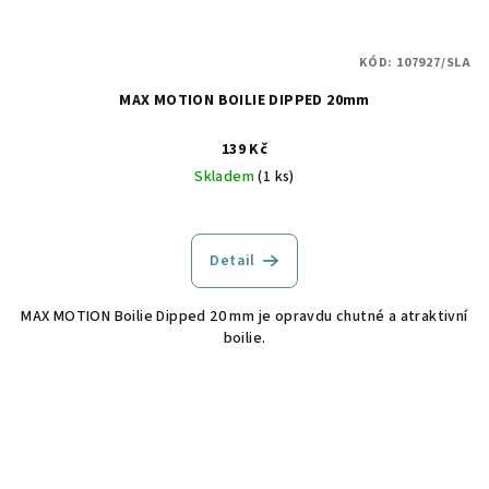
KÓD:
107927/SLA
MAX MOTION BOILIE DIPPED 20mm
139 Kč
Skladem
(1 ks)
Detail
MAX MOTION Boilie Dipped 20 mm je opravdu chutné a atraktivní
boilie.