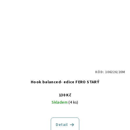
KÓD:
106226/20M
Hook balanced- edice FERO STARÝ
130 Kč
Skladem
(4 ks)
Detail