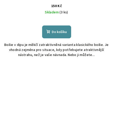
150 Kč
Skladem
(3 ks)
Do košíku
Boilie v dipu je měkčí zatraktivněná varianta klasického boilie. Je
vhodná zejména pro situace, kdy potřebujete atraktivnější
nástrahu, než je vaše návnada. Nebo ji můžete...