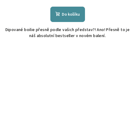
Do košíku
Dipované boilie přesně podle vašich představ?! Ano! Přesně to je
náš absolutní bestseller v novém balení.