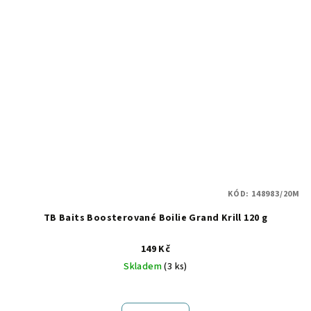
KÓD:
148983/20M
TB Baits Boosterované Boilie Grand Krill 120 g
149 Kč
Skladem
(3 ks)