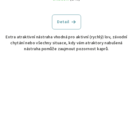
Detail
Extra atraktivní nástraha vhodná pro aktivní (rychlý) lov, závodní
chytání nebo všechny situace, kdy vám atraktory nabušená
nástraha pomůže zaujmout pozornost kaprů.