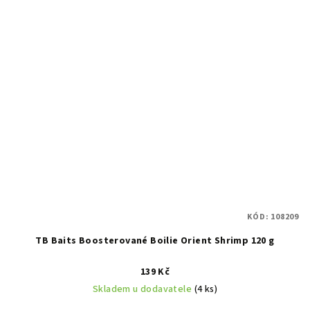
KÓD:
108209
TB Baits Boosterované Boilie Orient Shrimp 120 g
139 Kč
Skladem u dodavatele
(4 ks)