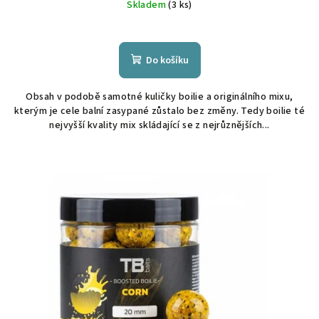
Skladem
(3 ks)
Do košíku
Obsah v podobě samotné kuličky boilie a originálního mixu,
kterým je cele balní zasypané zůstalo bez změny. Tedy boilie té
nejvyšší kvality mix skládající se z nejrůznějších...