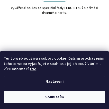
Vyvážené boilies ze speciální řady FERO STARÝ s příměsí
drceného korku.
Tento web používá soubory cookie. Dalším procházením
tohoto webu vyjadřujete souhlas s jejich používáním..
Více informací
zde
.
Nastavení
Souhlasím
KÓD:
100790