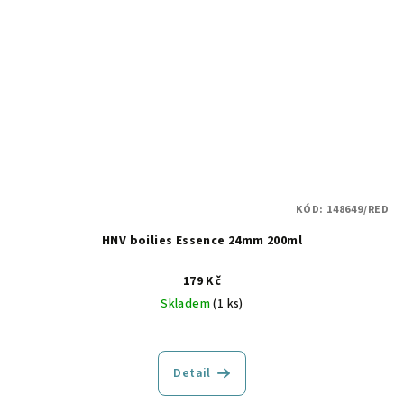
KÓD:
148649/RED
HNV boilies Essence 24mm 200ml
179 Kč
Skladem
(1 ks)
Detail