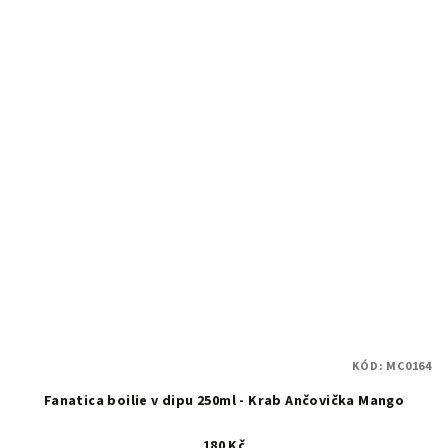
KÓD:
MC0164
Fanatica boilie v dipu 250ml - Krab Ančovička Mango
180 Kč