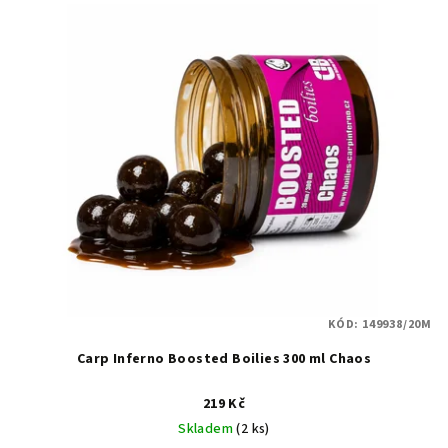
KÓD:
149938/20M
Carp Inferno Boosted Boilies 300 ml Chaos
219 Kč
Skladem
(2 ks)