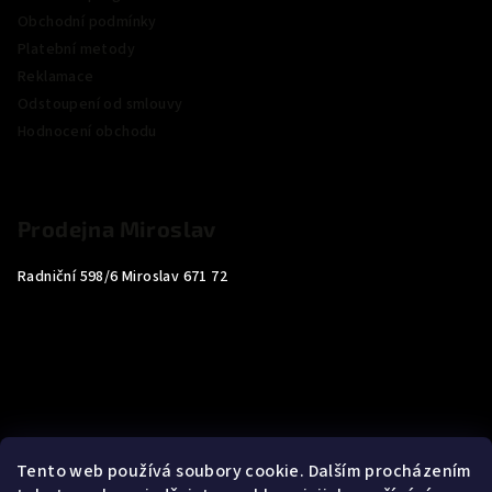
Obchodní podmínky
Platební metody
Reklamace
Odstoupení od smlouvy
Hodnocení obchodu
Prodejna Miroslav
Radniční 598/6 Miroslav 671 72
Tento web používá soubory cookie. Dalším procházením