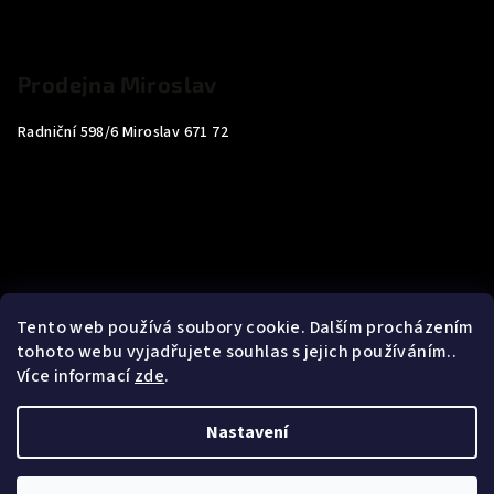
Prodejna Miroslav
Radniční 598/6 Miroslav 671 72
Tento web používá soubory cookie. Dalším procházením
tohoto webu vyjadřujete souhlas s jejich používáním..
Více informací
zde
.
Nastavení
Copyright 2026
Carp4You
. Všechna práva vyhrazena.