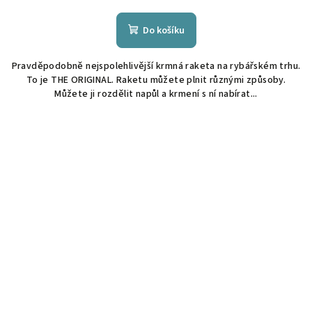
Do košíku
Pravděpodobně nejspolehlivější krmná raketa na rybářském trhu.
To je THE ORIGINAL. Raketu můžete plnit různými způsoby.
Můžete ji rozdělit napůl a krmení s ní nabírat...