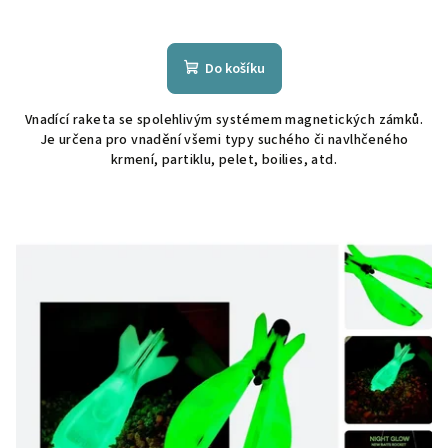
Do košíku
Vnadící raketa se spolehlivým systémem magnetických zámků.
Je určena pro vnadění všemi typy suchého či navlhčeného
krmení, partiklu, pelet, boilies, atd.