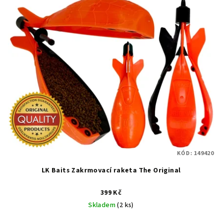
KÓD:
149420
LK Baits Zakrmovací raketa The Original
399 Kč
Skladem
(2 ks)