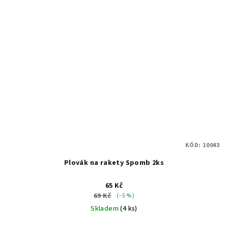
KÓD:
10043
Plovák na rakety Spomb 2ks
65 Kč
69 Kč
(–5 %)
Skladem
(4 ks)