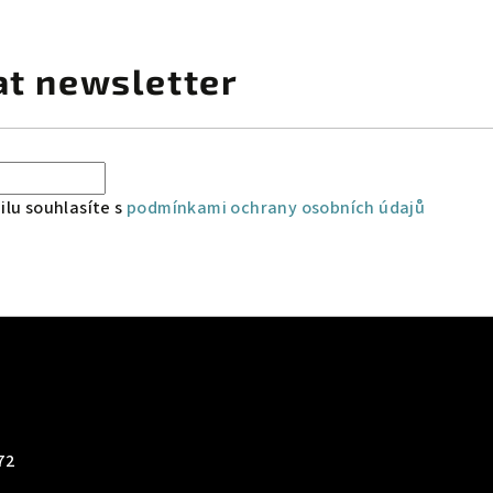
at newsletter
lu souhlasíte s
podmínkami ochrany osobních údajů
72