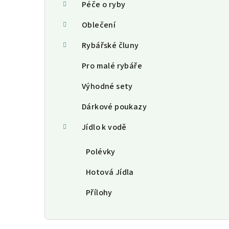
Péče o ryby
Oblečení
Rybářské čluny
Pro malé rybáře
Výhodné sety
Dárkové poukazy
Jídlo k vodě
Polévky
Hotová Jídla
Přílohy