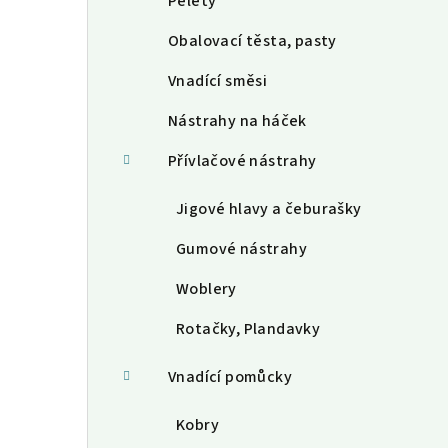
Pelety
Obalovací těsta, pasty
Vnadící směsi
Nástrahy na háček
Přívlačové nástrahy
Jigové hlavy a čeburašky
Gumové nástrahy
Woblery
Rotačky, Plandavky
Vnadící pomůcky
Kobry