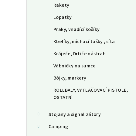
Rakety
Lopatky
Praky, vnadící košíky
Kbelíky, míchací tašky , síta
Kráječe, Drtiče nástrah
Vábničky na sumce
Bójky, markery
ROLLBALY, VYTLAČOVACÍ PISTOLE,
OSTATNÍ
Stojany a signalizátory
Camping