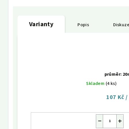
Varianty
Popis
Diskuz
průměr: 2
Skladem
(4 ks)
107 Kč
/
−
+