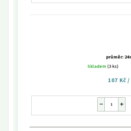
průměr: 2
Skladem
(3 ks)
107 Kč
/
−
+