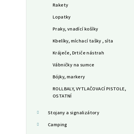
Rakety
Lopatky
Praky, vnadící košíky
Kbelíky, míchací tašky , síta
Kráječe, Drtiče nástrah
Vábničky na sumce
Bójky, markery
ROLLBALY, VYTLAČOVACÍ PISTOLE,
OSTATNÍ
Stojany a signalizátory
Camping