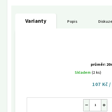
Varianty
Popis
Diskuz
průměr: 2
Skladem
(2 ks)
107 Kč
/
−
+