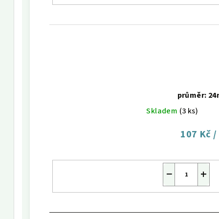
průměr: 2
Skladem
(3 ks)
107 Kč
/
−
+