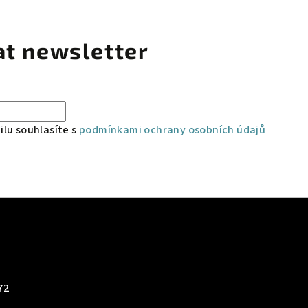
at newsletter
lu souhlasíte s
podmínkami ochrany osobních údajů
72