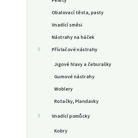
Pelety
Obalovací těsta, pasty
Vnadící směsi
Nástrahy na háček
Přívlačové nástrahy
Jigové hlavy a čeburašky
Gumové nástrahy
Woblery
Rotačky, Plandavky
Vnadící pomůcky
Kobry