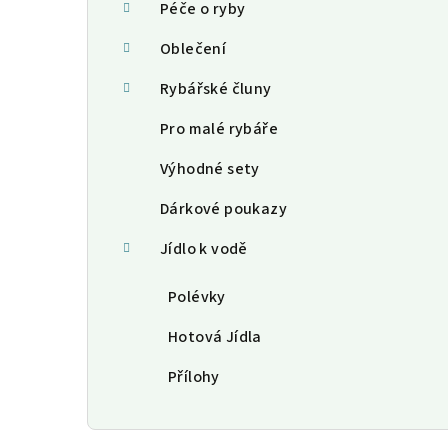
Péče o ryby
Oblečení
Rybářské čluny
Pro malé rybáře
Výhodné sety
Dárkové poukazy
Jídlo k vodě
Polévky
Hotová Jídla
Přílohy