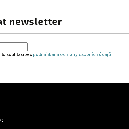
at newsletter
lu souhlasíte s
podmínkami ochrany osobních údajů
72