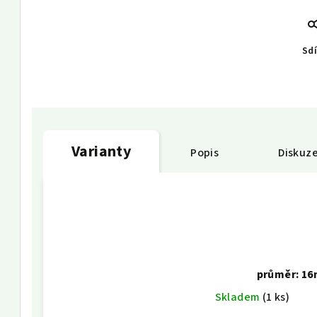
Sdí
Varianty
Popis
Diskuz
průměr: 1
Skladem
(1 ks)