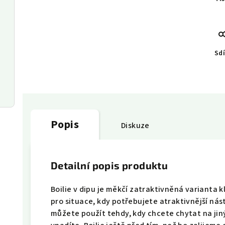
Sdí
Popis
Diskuze
Detailní popis produktu
Boilie v dipu je měkčí zatraktivněná varianta 
pro situace, kdy potřebujete atraktivnější nás
můžete použít tehdy, kdy chcete chytat na jin