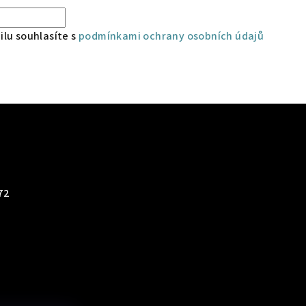
lu souhlasíte s
podmínkami ochrany osobních údajů
72