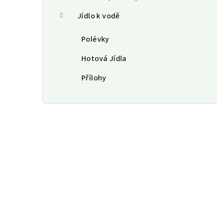
Jídlo k vodě
Polévky
Hotová Jídla
Přílohy