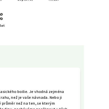
let
klasického boilie. Je vhodná zejména
trahu, než je vaše návnada. Nebo ji
ý průměr než na ten, se kterým