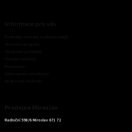
Informace pro vás
Podmínky ochrany osobních údajů
Věrnostní program
Obchodní podmínky
Platební metody
Reklamace
Odstoupení od smlouvy
Hodnocení obchodu
Prodejna Miroslav
Radniční 598/6 Miroslav 671 72