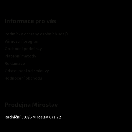
Informace pro vás
Podmínky ochrany osobních údajů
Věrnostní program
Obchodní podmínky
Platební metody
Reklamace
Odstoupení od smlouvy
Hodnocení obchodu
Prodejna Miroslav
Radniční 598/6 Miroslav 671 72