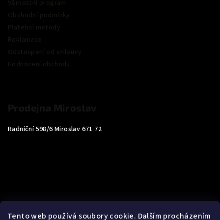
Věrnostní program
Obchodní podmínky
Platební metody
Reklamace
Odstoupení od smlouvy
Hodnocení obchodu
Prodejna Miroslav
Radniční 598/6 Miroslav 671 72
Tento web používá soubory cookie. Dalším procházením