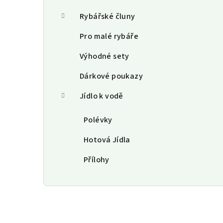
Rybářské čluny
Pro malé rybáře
Výhodné sety
Dárkové poukazy
Jídlo k vodě
Polévky
Hotová Jídla
Přílohy