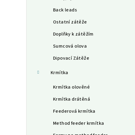
Back leads
Ostatní zátěže
Doplňky k zátěžím
Sumcová olova
Dipovací Zátěže
Krmítka
Krmítka olověné
Krmítka drátěná
Feederová krmítka
Method feeder krmítka