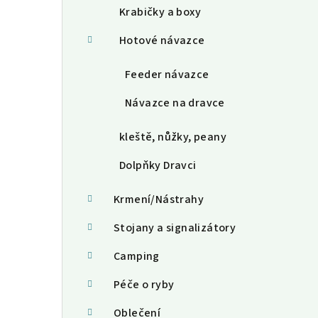
Krabičky a boxy
Hotové návazce
Feeder návazce
Návazce na dravce
kleště, nůžky, peany
Dolpňky Dravci
Krmení/Nástrahy
Stojany a signalizátory
Camping
Péče o ryby
Oblečení