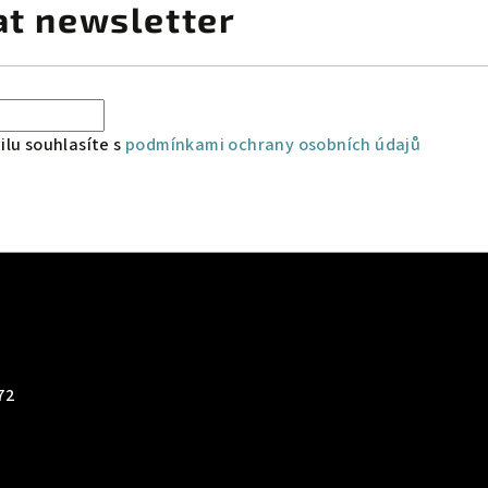
at newsletter
lu souhlasíte s
podmínkami ochrany osobních údajů
72