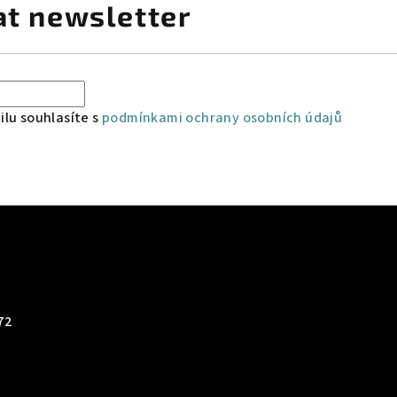
at newsletter
lu souhlasíte s
podmínkami ochrany osobních údajů
72