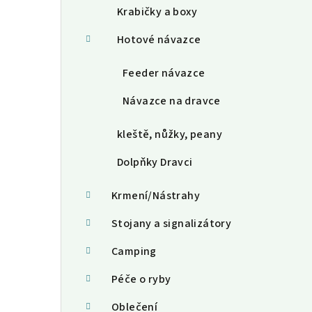
Krabičky a boxy
Hotové návazce
Feeder návazce
Návazce na dravce
kleště, nůžky, peany
Dolpňky Dravci
Krmení/Nástrahy
Stojany a signalizátory
Camping
Péče o ryby
Oblečení