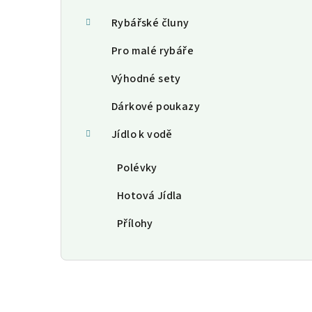
Rybářské čluny
Pro malé rybáře
Výhodné sety
Dárkové poukazy
Jídlo k vodě
Polévky
Hotová Jídla
Přílohy