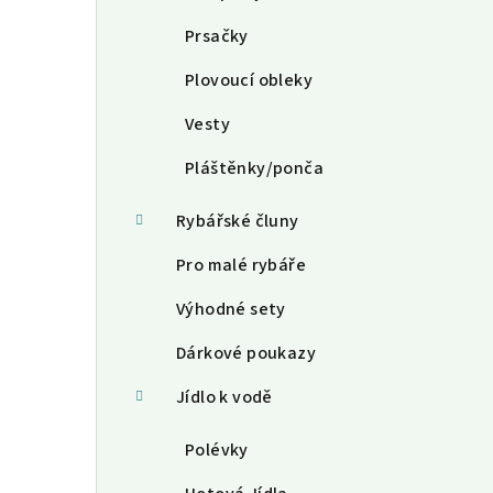
Prsačky
Plovoucí obleky
Vesty
Pláštěnky/ponča
Rybářské čluny
Pro malé rybáře
Výhodné sety
Dárkové poukazy
Jídlo k vodě
Polévky