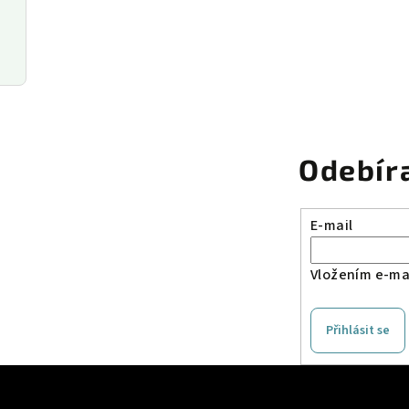
Odebír
E-mail
Vložením e-mai
Přihlásit se