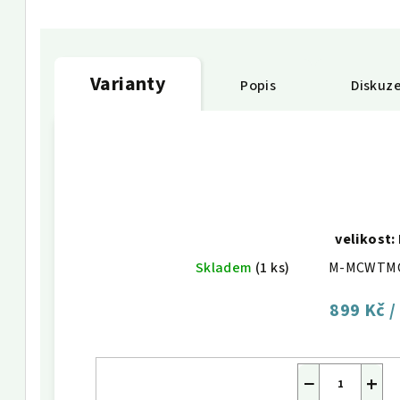
Varianty
Popis
Diskuz
velikost:
Skladem
(1 ks)
M-MCWTM
899 Kč
/
−
+