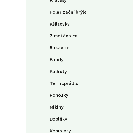
Kraťasy
Polarizační brýle
Kšiltovky
Zimní čepice
Rukavice
Bundy
Kalhoty
Termoprádlo
Ponožky
Mikiny
Doplňky
Komplety