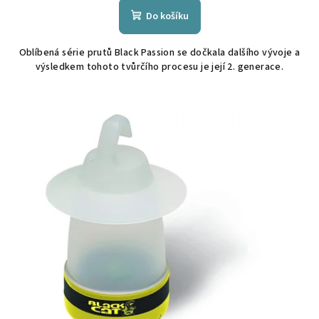
Do košíku
Oblíbená série prutů Black Passion se dočkala dalšího vývoje a
výsledkem tohoto tvůrčího procesu je její 2. generace.