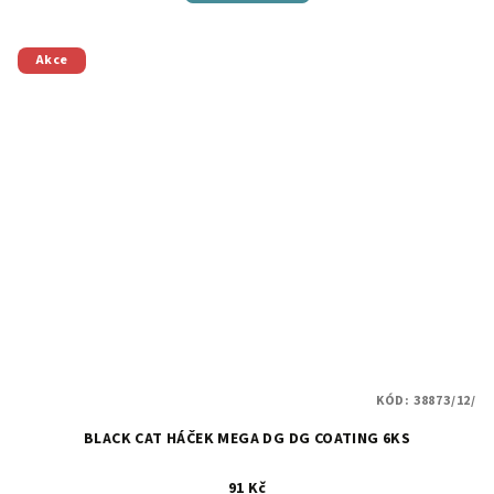
Akce
KÓD:
38873/12/
BLACK CAT HÁČEK MEGA DG DG COATING 6KS
91 Kč