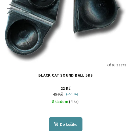
KÓD:
38879
BLACK CAT SOUND BALL 5KS
22 Kč
45 Kč
(–51 %)
Skladem
(4 ks)
Do košíku