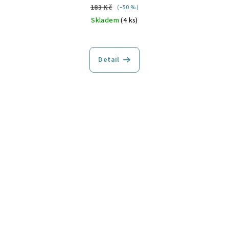
183 Kč
(–50 %)
Skladem
(4 ks)
Detail