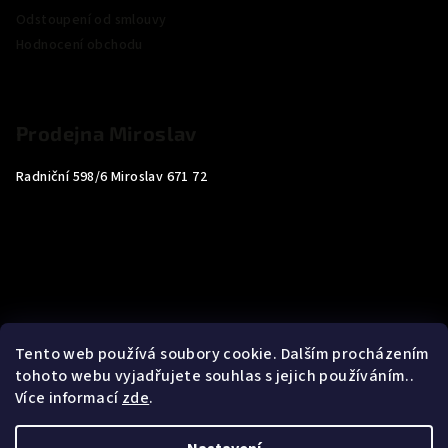
Odstoupení od smlouvy
Hodnocení obchodu
Prodejna Miroslav
Radniční 598/6 Miroslav 671 72
Tento web používá soubory cookie. Dalším procházením
tohoto webu vyjadřujete souhlas s jejich používáním..
Více informací
zde
.