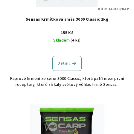
KÓD:
149139/KAP
Sensas Krmítková směs 3000 Classic 1kg
155 Kč
Skladem
(4 ks)
Detail
Kaprové krmení ze série 3000 Classic, která patří mezi první
receptury, které získaly světový věhlas firmě Sensas.