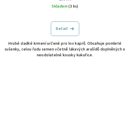
Skladem
(3 ks)
Detail
Hrubé sladké krmení určené pro lov kaprů. Obsahuje pomleté
sušenky, celou řadu semen včetně lákavých arašídů doplněných o
neodolatelné kousky kukuřice.