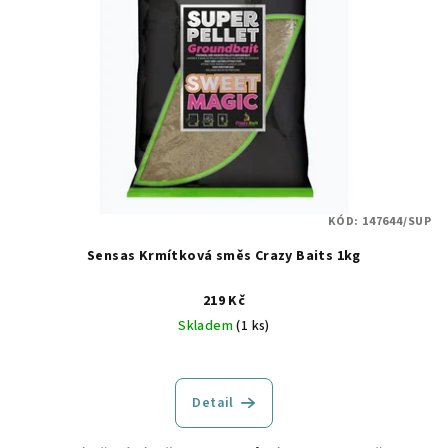
KÓD:
147644/SUP
Sensas Krmítková směs Crazy Baits 1kg
219 Kč
Skladem
(1 ks)
Detail