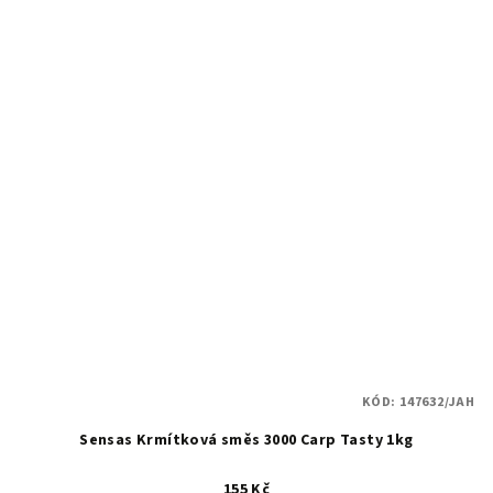
KÓD:
147632/JAH
Sensas Krmítková směs 3000 Carp Tasty 1kg
155 Kč