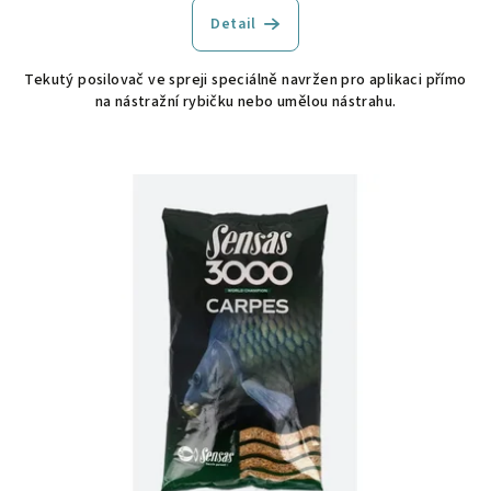
Detail
Tekutý posilovač ve spreji speciálně navržen pro aplikaci přímo
na nástražní rybičku nebo umělou nástrahu.