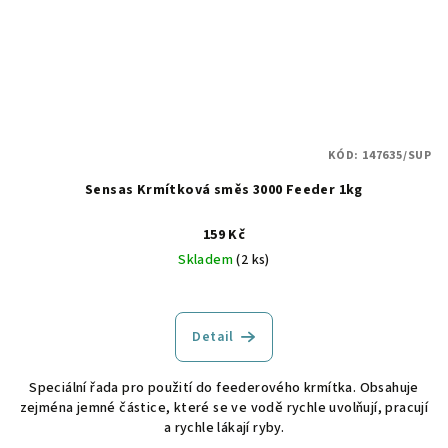
KÓD:
147635/SUP
Sensas Krmítková směs 3000 Feeder 1kg
159 Kč
Skladem
(2 ks)
Detail
Speciální řada pro použití do feederového krmítka. Obsahuje
zejména jemné částice, které se ve vodě rychle uvolňují, pracují
a rychle lákají ryby.