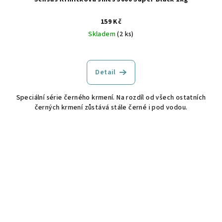
159 Kč
Skladem
(2 ks)
Detail
Speciální série černého krmení. Na rozdíl od všech ostatních
černých krmení zůstává stále černé i pod vodou.