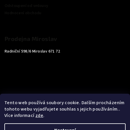
Odstoupení od smlouvy
Hodnocení obchodu
Prodejna Miroslav
Radniční 598/6 Miroslav 671 72
Tento web používá soubory cookie. Dalším procházením
tohoto webu vyjadřujete souhlas s jejich používáním..
Více informací
zde
.