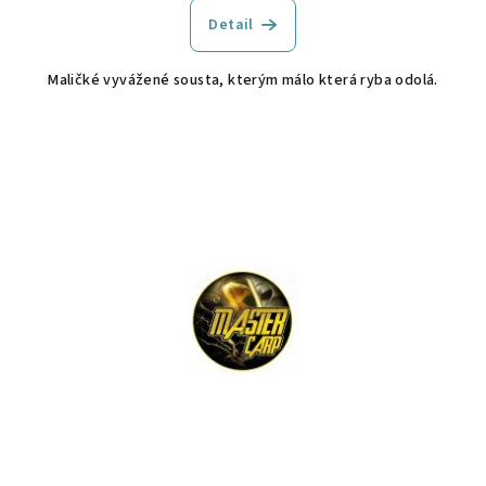
Detail
Maličké vyvážené sousta, kterým málo která ryba odolá.