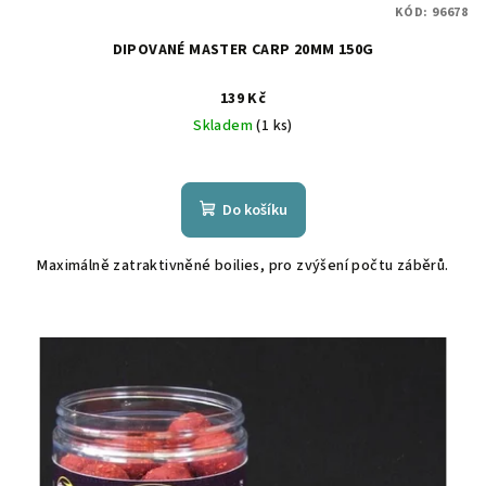
KÓD:
96678
DIPOVANÉ MASTER CARP 20MM 150G
139 Kč
Skladem
(1 ks)
Do košíku
Maximálně zatraktivněné boilies, pro zvýšení počtu záběrů.