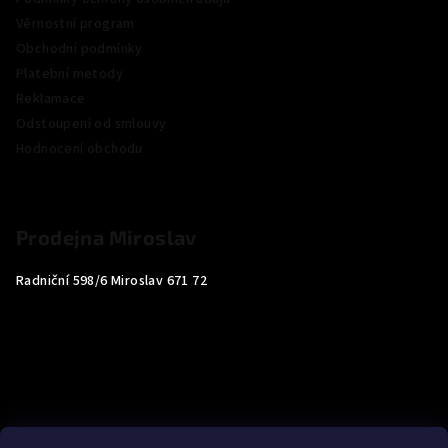
Věrnostní program
Obchodní podmínky
Platební metody
Reklamace
Odstoupení od smlouvy
Hodnocení obchodu
Prodejna Miroslav
Radniční 598/6 Miroslav 671 72