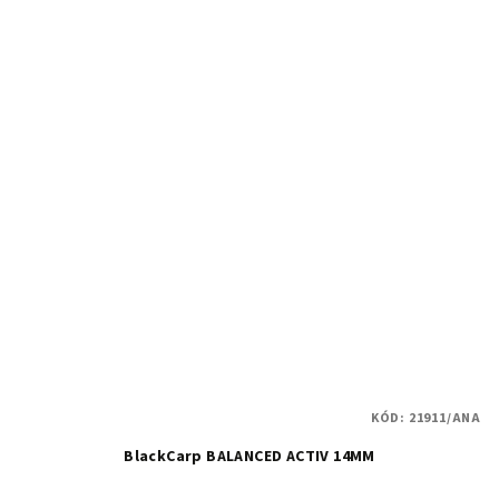
KÓD:
21911/ANA
BlackCarp BALANCED ACTIV 14MM