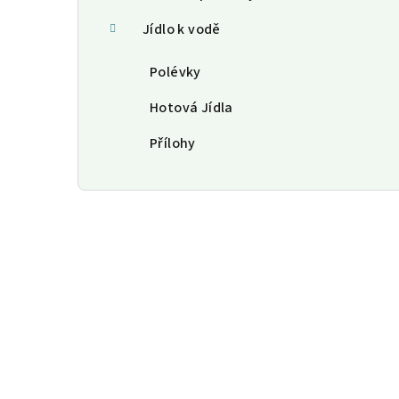
Jídlo k vodě
Polévky
Hotová Jídla
Přílohy