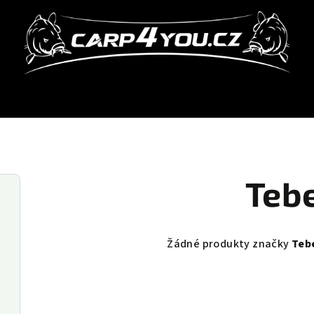
Teb
Žádné produkty značky
Teb