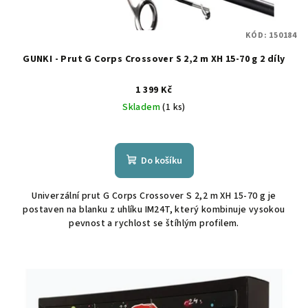
KÓD:
150184
GUNKI - Prut G Corps Crossover S 2,2 m XH 15-70 g 2 díly
1 399 Kč
Skladem
(1 ks)
Do košíku
Univerzální prut G Corps Crossover S 2,2 m XH 15-70 g je
postaven na blanku z uhlíku IM24T, který kombinuje vysokou
pevnost a rychlost se štíhlým profilem.