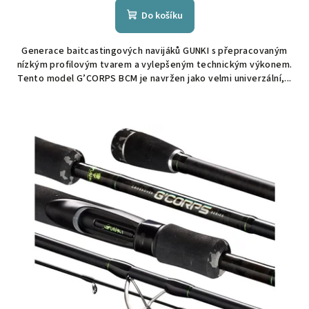
Do košíku
Generace baitcastingových navijáků GUNKI s přepracovaným
nízkým profilovým tvarem a vylepšeným technickým výkonem.
Tento model G’CORPS BCM je navržen jako velmi univerzální,...