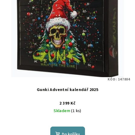
KÓD:
147884
Gunki Adventní kalendář 2025
2 399 Kč
Skladem
(1 ks)
Do košíku