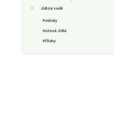
Jídlo k vodě
Polévky
Hotová Jídla
Přílohy