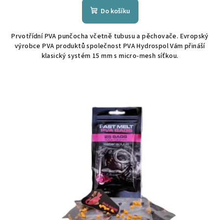
Do košíku
Prvotřídní PVA punčocha včetně tubusu a pěchovače. Evropský
výrobce PVA produktů společnost PVA Hydrospol Vám přináší
klasický systém 15 mm s micro-mesh síťkou.