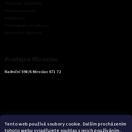
Obchodní podmínky
Platební metody
Reklamace
Odstoupení od smlouvy
Hodnocení obchodu
Prodejna Miroslav
Radniční 598/6 Miroslav 671 72
Tento web používá soubory cookie. Dalším procházením
tohoto webu vyjadřujete souhlas s jejich používáním..