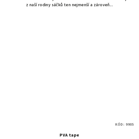
z naší rodiny sáčků ten nejmenší a zároveň...
KÓD:
9905
PVA tape