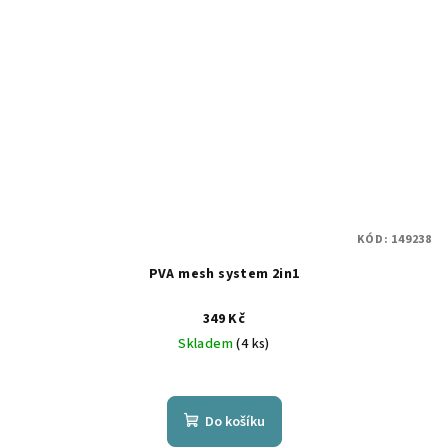
KÓD:
149238
PVA mesh system 2in1
349 Kč
Skladem
(4 ks)
Do košíku