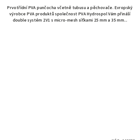
Prvotřídní PVA punčocha včetně tubusu a pěchovače. Evropský
výrobce PVA produktů společnost PVA Hydrospol Vám přináší
double systém 2V1 s micro-mesh síťkami 25 mm a 35 mm...