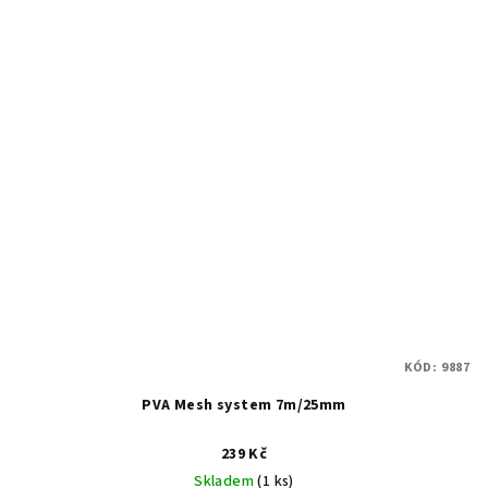
KÓD:
9887
PVA Mesh system 7m/25mm
239 Kč
Skladem
(1 ks)