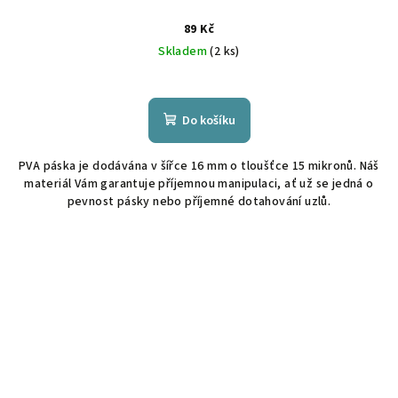
89 Kč
Skladem
(2 ks)
Do košíku
PVA páska je dodávána v šířce 16 mm o tloušťce 15 mikronů. Náš
materiál Vám garantuje příjemnou manipulaci, ať už se jedná o
pevnost pásky nebo příjemné dotahování uzlů.