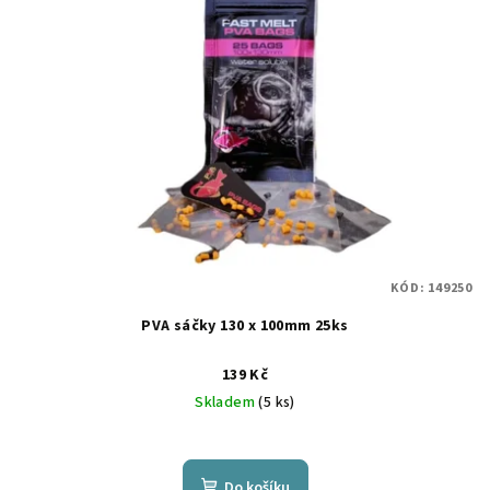
KÓD:
149250
PVA sáčky 130 x 100mm 25ks
139 Kč
Skladem
(5 ks)
Do košíku