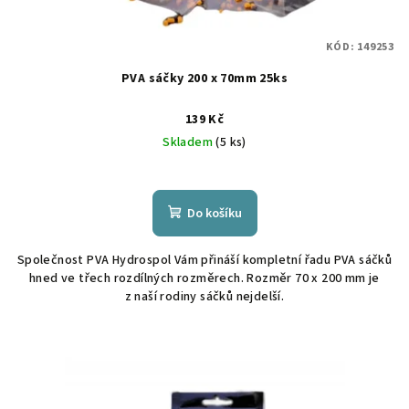
KÓD:
149253
PVA sáčky 200 x 70mm 25ks
139 Kč
Skladem
(5 ks)
Do košíku
Společnost PVA Hydrospol Vám přináší kompletní řadu PVA sáčků
hned ve třech rozdílných rozměrech. Rozměr 70 x 200 mm je
z naší rodiny sáčků nejdelší.