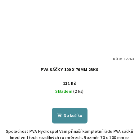
KÓD:
82763
PVA SÁČKY 100 X 70MM 25KS
131 Kč
Skladem
(2 ks)
Do košíku
Společnost PVA Hydrospol Vám přináší kompletní řadu PVA sáčků
hned ve třech rozdílných rozměrech. Rozměr 70 x 100 mm je