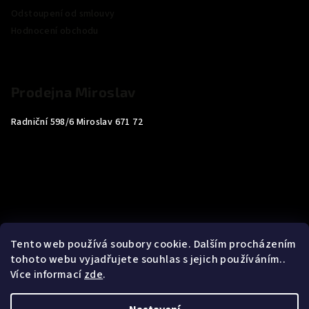
Odstoupení od smlouvy
Hodnocení obchodu
Prodejna Miroslav
Radniční 598/6 Miroslav 671 72
Tento web používá soubory cookie. Dalším procházením
tohoto webu vyjadřujete souhlas s jejich používáním..
Více informací
zde
.