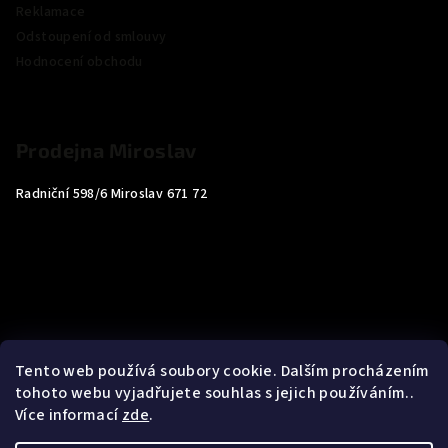
Reklamace
Odstoupení od smlouvy
Hodnocení obchodu
Prodejna Miroslav
Radniční 598/6 Miroslav 671 72
Tento web používá soubory cookie. Dalším procházením
tohoto webu vyjadřujete souhlas s jejich používáním..
Více informací
zde
.