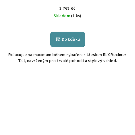
3 769 Kč
Skladem
(1 ks)
Do košíku
Relaxujte na maximum během rybaření s křeslem RLX Recliner
Tall, navrženým pro trvalé pohodlí a stylový vzhled.