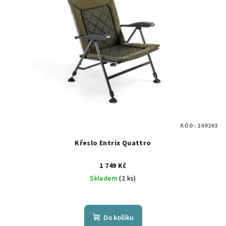
KÓD:
149193
Křeslo Entrix Quattro
1 749 Kč
Skladem
(2 ks)
Do košíku