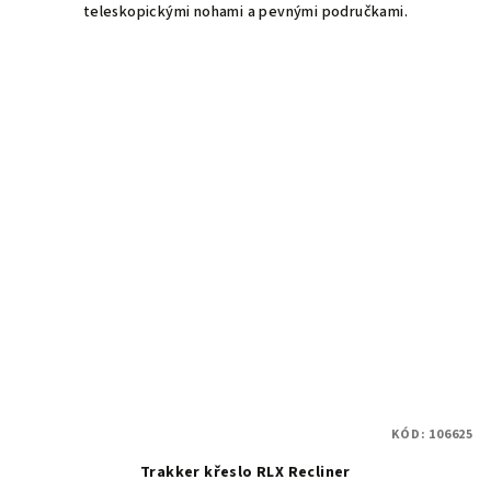
teleskopickými nohami a pevnými područkami.
KÓD:
106625
Trakker křeslo RLX Recliner