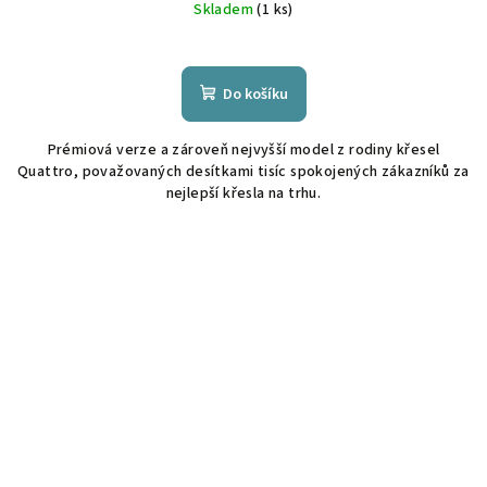
Skladem
(1 ks)
Do košíku
Prémiová verze a zároveň nejvyšší model z rodiny křesel
Quattro, považovaných desítkami tisíc spokojených zákazníků za
nejlepší křesla na trhu.