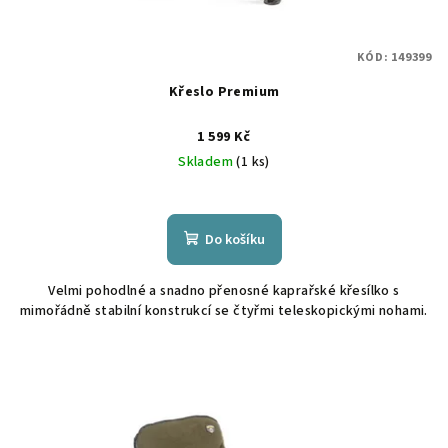
KÓD:
149399
Křeslo Premium
1 599 Kč
Skladem
(1 ks)
Do košíku
Velmi pohodlné a snadno přenosné kaprařské křesílko s
mimořádně stabilní konstrukcí se čtyřmi teleskopickými nohami.