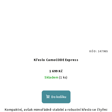
KÓD:
147965
Křeslo CamoCODE Express
1 699 Kč
Skladem
(1 ks)
Do košíku
Kompaktní, avšak mimořádně stabilní a robustní křeslo se čtyřmi