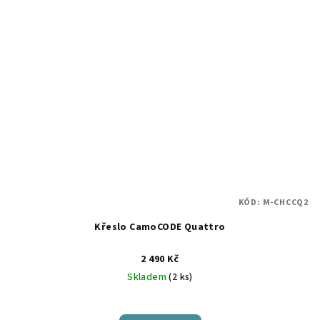
KÓD:
M-CHCCQ2
Křeslo CamoCODE Quattro
2 490 Kč
Skladem
(2 ks)