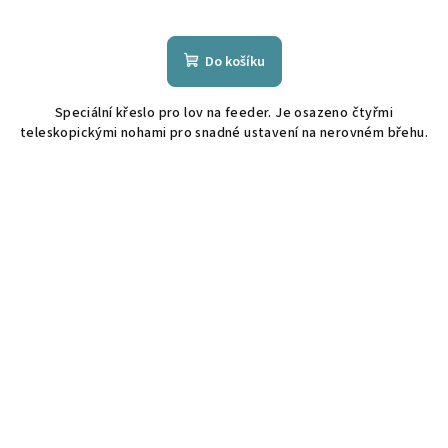
Do košíku
Speciální křeslo pro lov na feeder. Je osazeno čtyřmi
teleskopickými nohami pro snadné ustavení na nerovném břehu.