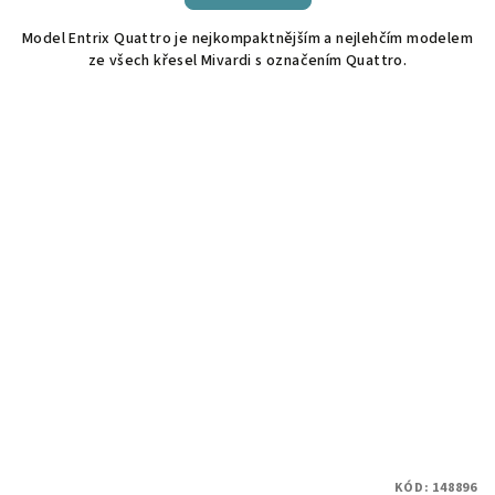
Model Entrix Quattro je nejkompaktnějším a nejlehčím modelem
ze všech křesel Mivardi s označením Quattro.
KÓD:
148896