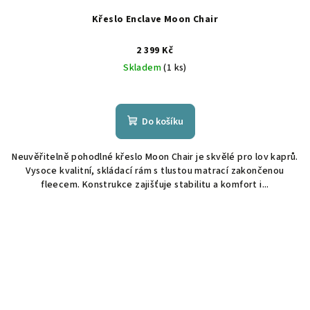
Křeslo Enclave Moon Chair
2 399 Kč
Skladem
(1 ks)
Do košíku
Neuvěřitelně pohodlné křeslo Moon Chair je skvělé pro lov kaprů.
Vysoce kvalitní, skládací rám s tlustou matrací zakončenou
fleecem. Konstrukce zajišťuje stabilitu a komfort i...