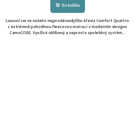
Do košíku
Luxusní verze našeho nejprodávanějšího křesla Comfort Quattro
s extrémně pohodlnou fleecovou matrací v moderním designu
CamoCODE. Využívá oblíbený a naprosto spolehlivý systém...