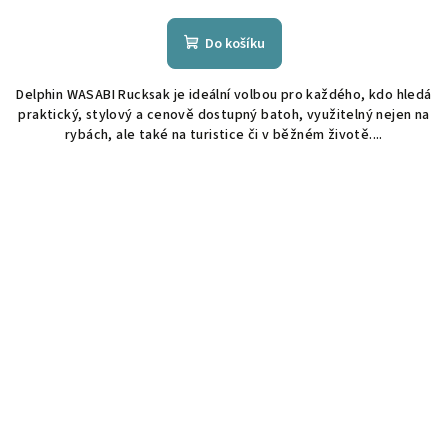
Do košíku
Delphin WASABI Rucksak je ideální volbou pro každého, kdo hledá
praktický, stylový a cenově dostupný batoh, využitelný nejen na
rybách, ale také na turistice či v běžném životě....