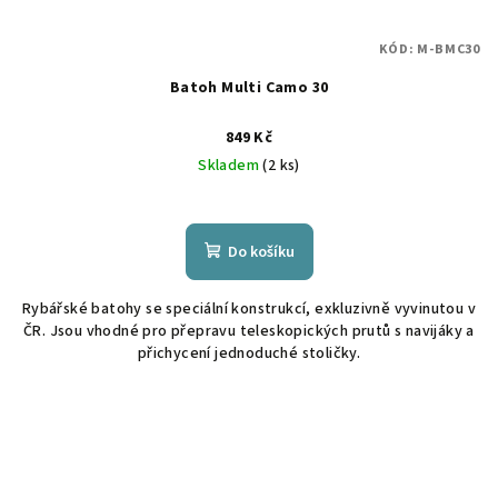
KÓD:
M-BMC30
Batoh Multi Camo 30
849 Kč
Skladem
(2 ks)
Do košíku
Rybářské batohy se speciální konstrukcí, exkluzivně vyvinutou v
ČR. Jsou vhodné pro přepravu teleskopických prutů s navijáky a
přichycení jednoduché stoličky.