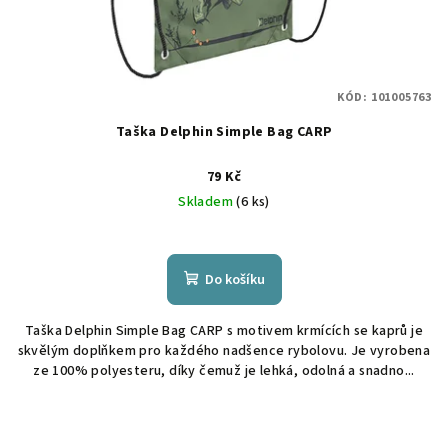
KÓD:
101005763
Taška Delphin Simple Bag CARP
79 Kč
Skladem
(6 ks)
Do košíku
Taška Delphin Simple Bag CARP s motivem krmících se kaprů je
skvělým doplňkem pro každého nadšence rybolovu. Je vyrobena
ze 100% polyesteru, díky čemuž je lehká, odolná a snadno...