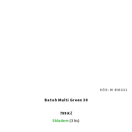
KÓD:
M-BMG52
Batoh Multi Green 30
799 Kč
Skladem
(3 ks)