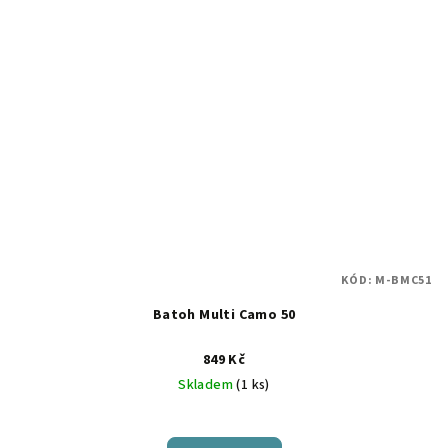
KÓD:
M-BMC51
Batoh Multi Camo 50
849 Kč
Skladem
(1 ks)