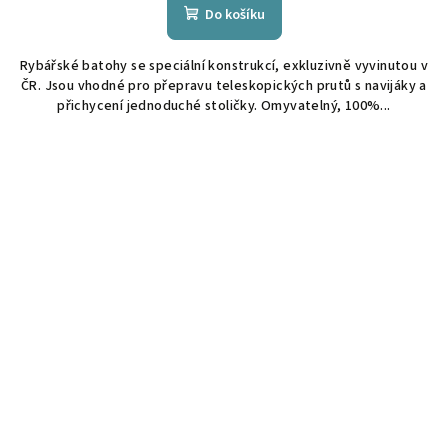
Do košíku
Rybářské batohy se speciální konstrukcí, exkluzivně vyvinutou v
ČR. Jsou vhodné pro přepravu teleskopických prutů s navijáky a
přichycení jednoduché stoličky. Omyvatelný, 100%...