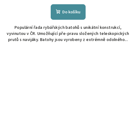
Do košíku
Populární řada rybářských batohů s unikátní konstrukcí,
vyvinutou v ČR. Umožňující pře-pravu složených teleskopických
prutů s navijáky. Batohy jsou vyrobeny z extrémně odolného...