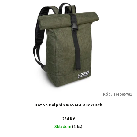
KÓD:
101005762
Batoh Delphin WASABI Rucksack
264 Kč
Skladem
(1 ks)