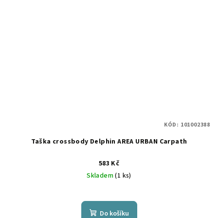
KÓD:
101002388
Taška crossbody Delphin AREA URBAN Carpath
583 Kč
Skladem
(1 ks)
Do košíku