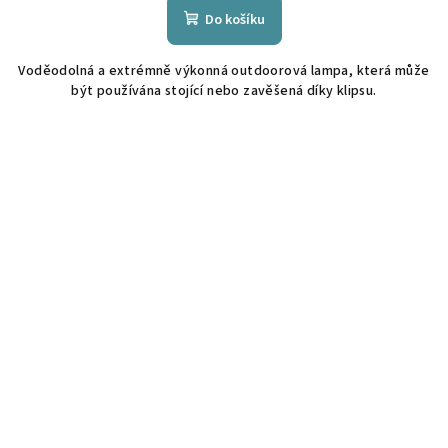
Do košíku
Voděodolná a extrémně výkonná outdoorová lampa, která může
být používána stojící nebo zavěšená díky klipsu.