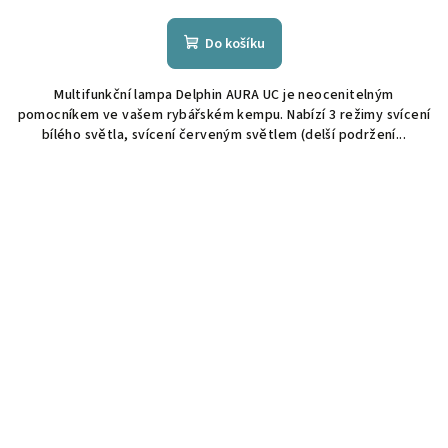
Do košíku
Multifunkční lampa Delphin AURA UC je neocenitelným
pomocníkem ve vašem rybářském kempu. Nabízí 3 režimy svícení
bílého světla, svícení červeným světlem (delší podržení...