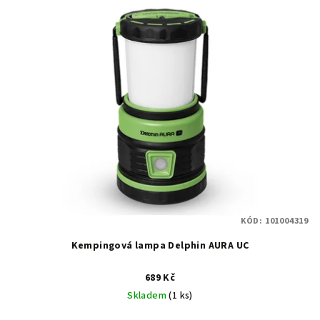
KÓD:
101004319
Kempingová lampa Delphin AURA UC
689 Kč
Skladem
(1 ks)