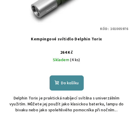
KÓD:
101005976
Kempingové svítidlo Delphin Torix
264 Kč
Skladem
(4 ks)
Do košíku
Delphin Torix je praktická nabíjecí svítilna s univerzálním
využitím. Můžete jej použít jako klasickou baterku, lampu do
bivaku nebo jako spolehlivého pomocníka při nočním...