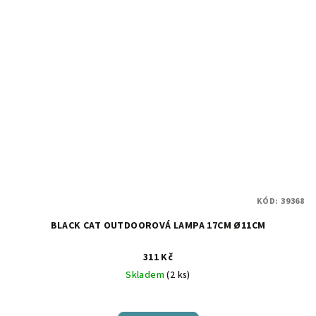
KÓD:
39368
BLACK CAT OUTDOOROVÁ LAMPA 17CM Ø11CM
311 Kč
Skladem
(2 ks)