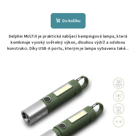
Do košíku
Delphin MULTiX je praktická nabíjecí kempingová lampa, která
kombinuje vysoký světelný výkon, dlouhou výdrž a odolnou
konstrukci. Díky USB-A portu, kterým je lampa vybavena také...