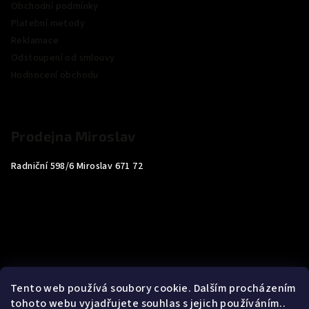
Obchodní podmínky
Platební metody
Reklamace
Odstoupení od smlouvy
Hodnocení obchodu
Prodejna Miroslav
Radniční 598/6 Miroslav 671 72
Tento web používá soubory cookie. Dalším procházením
tohoto webu vyjadřujete souhlas s jejich používáním..