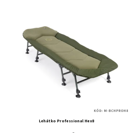
KÓD:
M-BCHPROH8
Lehátko Professional Hex8