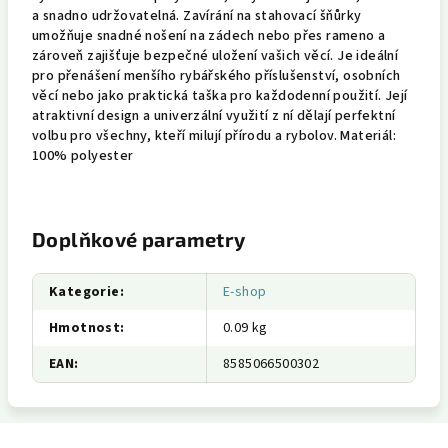
a snadno udržovatelná. Zavírání na stahovací šňůrky
umožňuje snadné nošení na zádech nebo přes rameno a
zároveň zajišťuje bezpečné uložení vašich věcí. Je ideální
pro přenášení menšího rybářského příslušenství, osobních
věcí nebo jako praktická taška pro každodenní použití. Její
atraktivní design a univerzální využití z ní dělají perfektní
volbu pro všechny, kteří milují přírodu a rybolov. Materiál:
100% polyester
Doplňkové parametry
Kategorie
:
E-shop
Hmotnost
:
0.09 kg
EAN
:
8585066500302