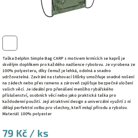
Taška Delphin Simple Bag CARP s motivem krmících se kaprů je
skvělým doplňkem pro každého nadšence rybolovu. Je vyrobena ze
100% polyesteru, díky čemuž je lehká, odolná a snadno
udržovatelná. Zavírání na stahovací šňůrky umožňuje snadné nošení
na zádech nebo přes rameno a zároveň zajišťuje bezpečné uložení
vašich věcí. Je ideální pro přenášení menšího rybářského
příslušenství, osobních věcí nebo jako praktická taška pro
každodenní použití. Její atraktivní design a univerzální využití z ní
dělají perfektní volbu pro všechny, kteří milují přírodu a rybolov.
Materiál: 100% polyester
79 Kč
/ ks