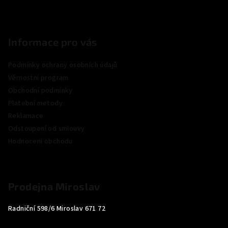
Informace pro vás
Podmínky ochrany osobních údajů
Věrnostní program
Obchodní podmínky
Platební metody
Reklamace
Odstoupení od smlouvy
Hodnocení obchodu
Prodejna Miroslav
Radniční 598/6 Miroslav 671 72