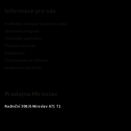
Informace pro vás
Podmínky ochrany osobních údajů
Věrnostní program
Obchodní podmínky
Platební metody
Reklamace
Odstoupení od smlouvy
Hodnocení obchodu
Prodejna Miroslav
Radniční 598/6 Miroslav 671 72