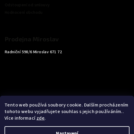
Odstoupení od smlouvy
Hodnocení obchodu
Prodejna Miroslav
Radniční 598/6 Miroslav 671 72
Tento web používá soubory cookie. Dalším procházením
tohoto webu vyjadřujete souhlas s jejich používáním..
Více informací
zde
.
Nastavení