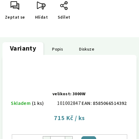
Zeptat se
Hlídat
Sdílet
Varianty
Popis
Diskuze
velikost: 3000W
Skladem
(1 ks)
101002847
EAN:
8585066514392
715 Kč
/ ks