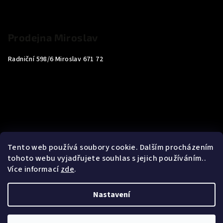
Prodejna Miroslav
Radniční 598/6 Miroslav 671 72
Tento web používá soubory cookie. Dalším procházením
tohoto webu vyjadřujete souhlas s jejich používáním..
Více informací
zde
.
Nastavení
Copyright 2026
Carp4You
. Všechna práva vyhrazena.