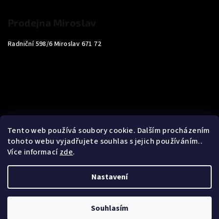
Prodejna Miroslav
Radniční 598/6 Miroslav 671 72
Tento web používá soubory cookie. Dalším procházením
tohoto webu vyjadřujete souhlas s jejich používáním..
Více informací
zde
.
Nastavení
Copyright 2026
Carp4You
. Všechna práva vyhrazena.
Souhlasím