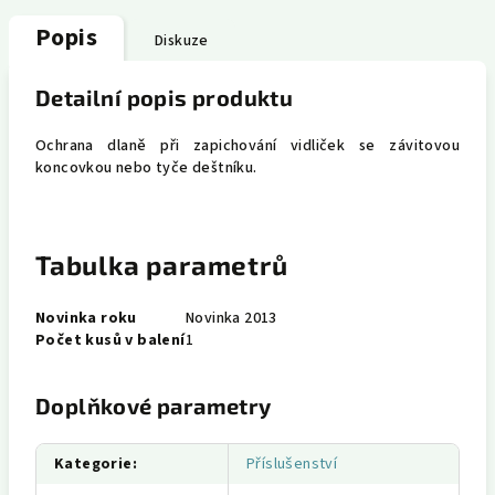
Popis
Diskuze
Detailní popis produktu
Ochrana dlaně při zapichování vidliček se závitovou
koncovkou nebo tyče deštníku.
Tabulka parametrů
Novinka roku
Novinka 2013
Počet kusů v balení
1
Doplňkové parametry
Kategorie
:
Příslušenství