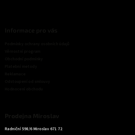
Informace pro vás
Podmínky ochrany osobních údajů
Věrnostní program
Obchodní podmínky
Platební metody
Reklamace
Odstoupení od smlouvy
Hodnocení obchodu
Prodejna Miroslav
Radniční 598/6 Miroslav 671 72