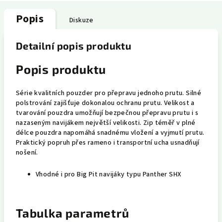
Popis
Diskuze
Detailní popis produktu
Popis produktu
Série kvalitních pouzder pro přepravu jednoho prutu. Silné
polstrování zajišťuje dokonalou ochranu prutu. Velikost a
tvarování pouzdra umožňují bezpečnou přepravu prutu i s
nazaseným navijákem největší velikosti. Zip téměř v plné
délce pouzdra napomáhá snadnému vložení a vyjmutí prutu.
Praktický popruh přes rameno i transportní ucha usnadňují
nošení.
Vhodné i pro Big Pit navijáky typu Panther SHX
Tabulka parametrů