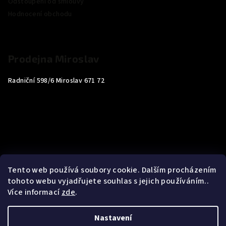
Odstoupení od smlouvy
Hodnocení obchodu
Prodejna Miroslav
Radniční 598/6 Miroslav 671 72
Tento web používá soubory cookie. Dalším procházením
tohoto webu vyjadřujete souhlas s jejich používáním..
Více informací
zde
.
Nastavení