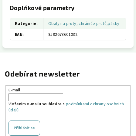
Doplňkové parametry
Kategorie
:
Obaly na pruty, chrániče prutů,pásky
EAN
:
8592673601032
Odebírat newsletter
E-mail
Vložením e-mailu souhlasíte s
podmínkami ochrany osobních
údajů
Přihlásit se