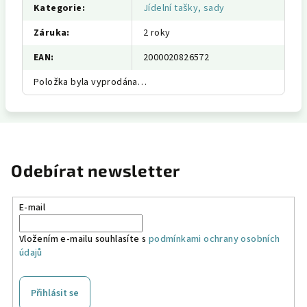
Kategorie
:
Jídelní tašky, sady
Záruka
:
2 roky
EAN
:
2000020826572
Položka byla vyprodána…
Odebírat newsletter
E-mail
Vložením e-mailu souhlasíte s
podmínkami ochrany osobních
údajů
Přihlásit se