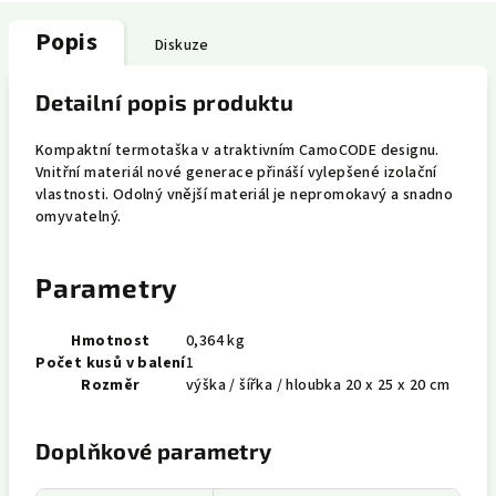
Popis
Diskuze
Detailní popis produktu
Kompaktní termotaška v atraktivním CamoCODE designu.
Vnitřní materiál nové generace přináší vylepšené izolační
vlastnosti. Odolný vnější materiál je nepromokavý a snadno
omyvatelný.
Parametry
Hmotnost
0,364 kg
Počet kusů v balení
1
Rozměr
výška / šířka / hloubka 20 x 25 x 20 cm
Doplňkové parametry