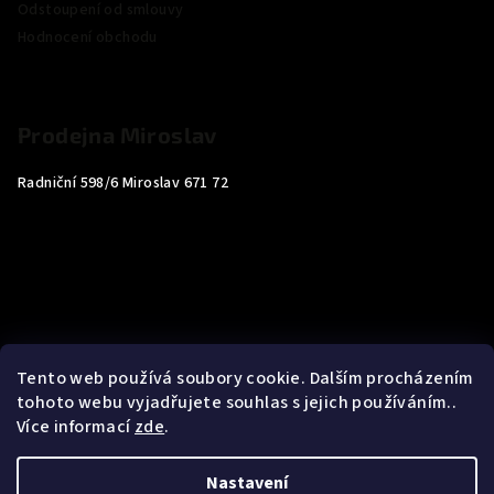
Odstoupení od smlouvy
Hodnocení obchodu
Prodejna Miroslav
Radniční 598/6 Miroslav 671 72
Tento web používá soubory cookie. Dalším procházením
tohoto webu vyjadřujete souhlas s jejich používáním..
Více informací
zde
.
Nastavení