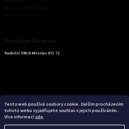
Reklamace
Odstoupení od smlouvy
Hodnocení obchodu
Prodejna Miroslav
Radniční 598/6 Miroslav 671 72
Tento web používá soubory cookie. Dalším procházením
tohoto webu vyjadřujete souhlas s jejich používáním..
Více informací
zde
.