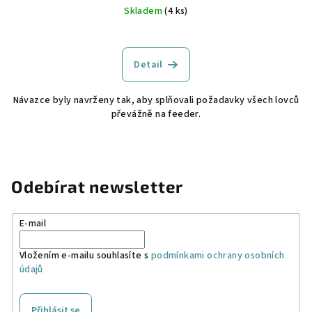
Skladem
(4 ks)
Detail
Návazce byly navrženy tak, aby splňovali požadavky všech lovců
převážně na feeder.
Odebírat newsletter
E-mail
Vložením e-mailu souhlasíte s
podmínkami ochrany osobních
údajů
Přihlásit se