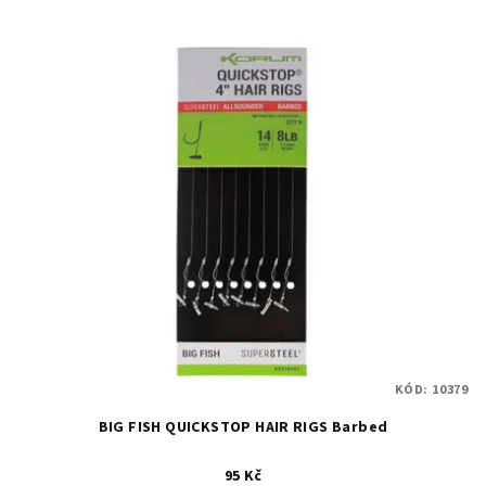
KÓD:
10379
BIG FISH QUICKSTOP HAIR RIGS Barbed
95 Kč