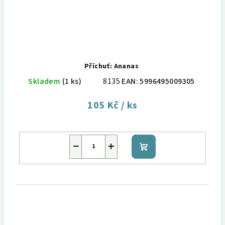
Příchuť: Ananas
Skladem
(1 ks)
8135
EAN:
5996495009305
105 Kč
/ ks
−
+
Do
košíku