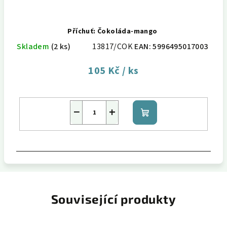
Příchuť: Čokoláda-mango
Skladem
(2 ks)
13817/COK
EAN:
5996495017003
105 Kč
/ ks
−
+
Do
košíku
Související produkty