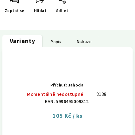
Zeptat se
Hlídat
Sdílet
Varianty
Popis
Diskuze
Příchuť: Jahoda
Momentálně nedostupné
8138
EAN:
5996495009312
105 Kč
/ ks