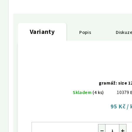
Varianty
Popis
Diskuz
gramáž: size 12
Skladem
(4 ks)
10379
95 Kč
/ 
−
+