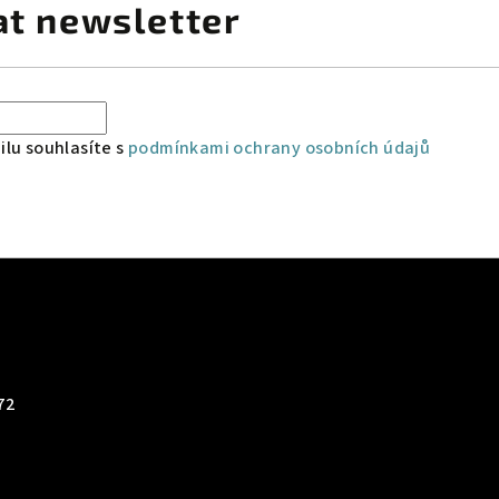
at newsletter
lu souhlasíte s
podmínkami ochrany osobních údajů
72