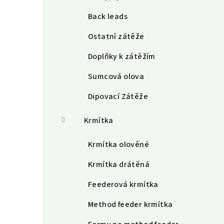
Back leads
Ostatní zátěže
Doplňky k zátěžím
Sumcová olova
Dipovací Zátěže
Krmítka
Krmítka olověné
Krmítka drátěná
Feederová krmítka
Method feeder krmítka