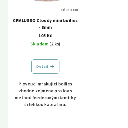
KÓD:
8138
CRALUSSO Cloudy mini boilies
- 8mm
105 Kč
Skladem
(2 ks)
Detail
Plovoucí mrakující boilies
vhodné zejména pro lov s
method feederovými krmítky
či lehkou kaprařinu.