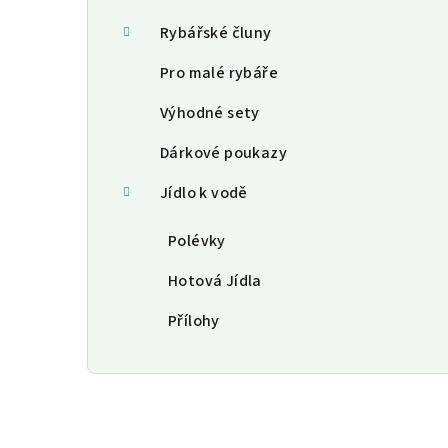
Rybářské čluny
Pro malé rybáře
Výhodné sety
Dárkové poukazy
Jídlo k vodě
Polévky
Hotová Jídla
Přílohy