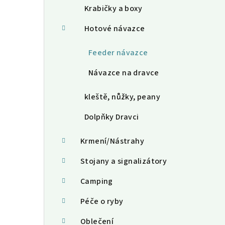
Krabičky a boxy
Hotové návazce
Feeder návazce
Návazce na dravce
kleště, nůžky, peany
Dolpňky Dravci
Krmení/Nástrahy
Stojany a signalizátory
Camping
Péče o ryby
Oblečení