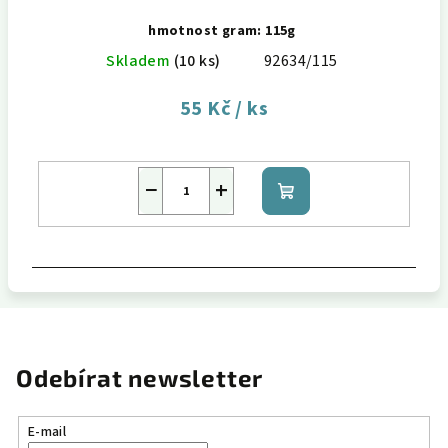
hmotnost gram: 115g
Skladem
(10 ks)
92634/115
55 Kč
/ ks
−
+
Do
košíku
Odebírat newsletter
E-mail