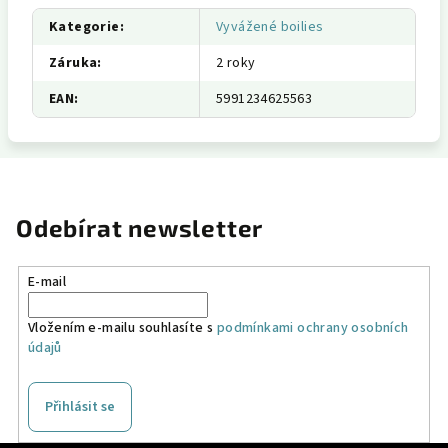
Kategorie
:
Vyvážené boilies
Záruka
:
2 roky
EAN
:
5991234625563
Odebírat newsletter
E-mail
Vložením e-mailu souhlasíte s
podmínkami ochrany osobních
údajů
Přihlásit se