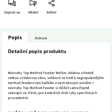
Zeptat se
Hlídat
Sdílet
Popis
Diskuze
Detailní popis produktu
Nástrahy Top Method Feeder Wafter vládnou středně
velkou vztlakovou silou, velikostí se hodí k nejpopulárnějším
method feederovým háčkům a nástrahovým ostnům. I
nástrahy Top Method Feeder si můžeš samozřejmě
zakoupit ve třech, pro konkrétní druh ryby specifických
provedeních.