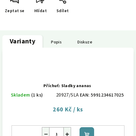
Zeptat se
Hlídat
Sdílet
Varianty
Popis
Diskuze
Příchuť: Sladky ananas
Skladem
(1 ks)
20927/SLA
EAN:
5991234617025
260 Kč
/ ks
−
+