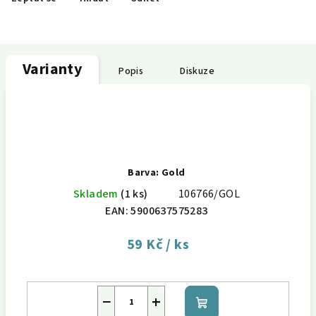
Varianty
Popis
Diskuze
Barva: Gold
Skladem
(1 ks)
106766/GOL
EAN:
5900637575283
59 Kč
/ ks
−
+
Do